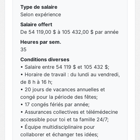
Type de salaire
Selon expérience
Salaire offert
De 54 119,00 $ à 105 432,00 $ par année
Heures par sem.
35
Conditions diverses
• Salaire entre 54 119 $ et 105 432 $;
• Horaire de travail : du lundi au vendredi,
de 8 h à 16 h;
• 20 jours de vacances annuelles et
congé pour la période des fêtes;
• 17 congés fériés par année;
• Assurances collectives et télémédecine
accessible pour toi et ta famille 24/7;
• Équipe multidisciplinaire pour
collaborer et échanger tes idées;