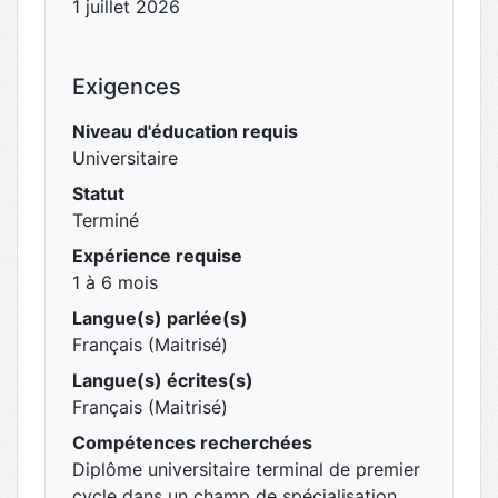
1 juillet 2026
Exigences
Niveau d'éducation requis
Universitaire
Statut
Terminé
Expérience requise
1 à 6 mois
Langue(s) parlée(s)
Français (Maitrisé)
Langue(s) écrites(s)
Français (Maitrisé)
Compétences recherchées
Diplôme universitaire terminal de premier
cycle dans un champ de spécialisation