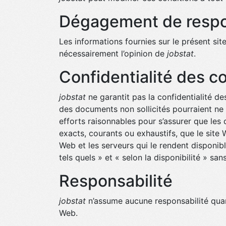
Dégagement de respo
Les informations fournies sur le présent si
nécessairement l’opinion de
jobstat
.
Confidentialité des 
jobstat
ne garantit pas la confidentialité d
des documents non sollicités pourraient ne
efforts raisonnables pour s’assurer que les
exacts, courants ou exhaustifs, que le site 
Web et les serveurs qui le rendent disponi
tels quels » et « selon la disponibilité » sa
Responsabilité
jobstat
n’assume aucune responsabilité quan
Web.