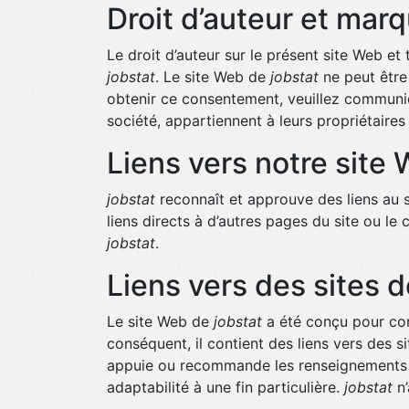
Droit d’auteur et ma
Le droit d’auteur sur le présent site Web e
jobstat
. Le site Web de
jobstat
ne peut être 
obtenir ce consentement, veuillez communi
société, appartiennent à leurs propriétaires 
Liens vers notre site
jobstat
reconnaît et approuve des liens au
liens directs à d’autres pages du site ou le
jobstat
.
Liens vers des sites d
Le site Web de
jobstat
a été conçu pour cons
conséquent, il contient des liens vers des s
appuie ou recommande les renseignements c
adaptabilité à une fin particulière.
jobstat
n’