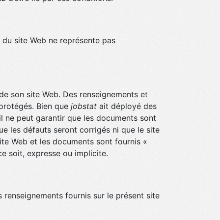
nu du site Web ne représente pas
 de son site Web. Des renseignements et
 protégés. Bien que
jobstat
ait déployé des
il ne peut garantir que les documents sont
e les défauts seront corrigés ni que le site
ite Web et les documents sont fournis «
e soit, expresse ou implicite.
renseignements fournis sur le présent site