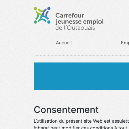
Accueil
Emp
Consentement
L’utilisation du présent site Web est assujet
jobstat
peut modifier ces conditions à tout 