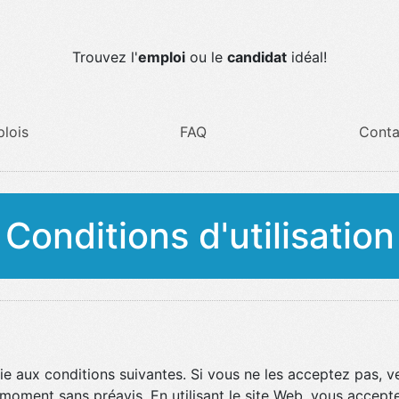
Trouvez l'
emploi
ou le
candidat
idéal!
lois
FAQ
Conta
Conditions d'utilisation
tie aux conditions suivantes. Si vous ne les acceptez pas, veui
moment sans préavis. En utilisant le site Web, vous acceptez