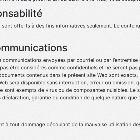
nsabilité
te sont offerts à des fins informatives seulement. Le conte
communications
es communications envoyées par courriel ou par l’entremise
 pas être considérés comme confidentiels et ne seront pas
 documents contenus dans le présent site Web sont exacts, 
Web sera disponible sans interruption, erreur ou omission, qu
ble sont exempts de virus ou de composantes nuisibles. Le s
ns déclaration, garantie ou condition de quelque nature que c
t à tout dommage découlant de la mauvaise utilisation des 