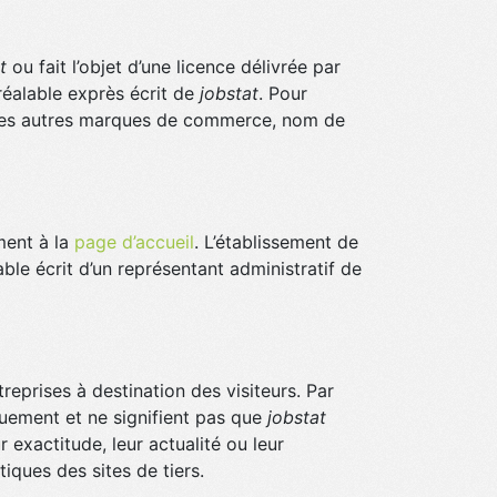
t
ou fait l’objet d’une licence délivrée par
réalable exprès écrit de
jobstat
. Pour
les autres marques de commerce, nom de
ement à la
page d’accueil
. L’établissement de
ble écrit d’un représentant administratif de
eprises à destination des visiteurs. Par
iquement et ne signifient pas que
jobstat
r exactitude, leur actualité ou leur
ques des sites de tiers.