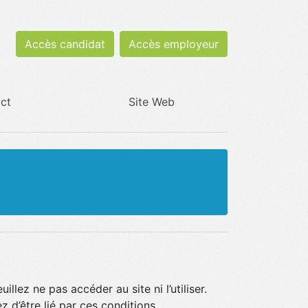
Accès candidat
Accès employeur
ct
Site Web
llez ne pas accéder au site ni l’utiliser.
 d’être lié par ces conditions.