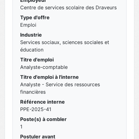
Employeur
Centre de services scolaire des Draveurs
Type d'offre
Emploi
Industrie
Services sociaux, sciences sociales et
éducation
Titre d'emploi
Analyste-comptable
Titre d'emploi à l'interne
Analyste - Service des ressources
financières
Référence interne
PPE-2025-41
Poste(s) à combler
1
Postuler avant