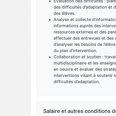
Évaluation des difficultés : plani
des difficultés d’adaptation et
des élèves.
Analyse et collecte d’information
informations auprès des interve
ressources externes et des paren
effectuer des entrevues et des 
d’analyser les besoins de l’élève
du plan d’intervention.
Collaboration et soutien : travai
multidisciplinaire et les enseig
en oeuvre et évaluer des stratég
interventions visant à soutenir 
difficultés d’adaptation.
Salaire et autres conditions de