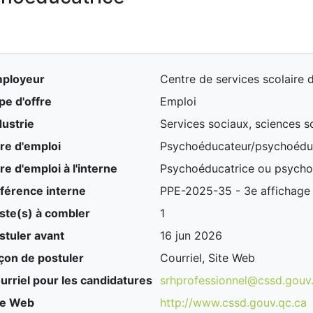
ployeur
Centre de services scolaire 
pe d'offre
Emploi
dustrie
Services sociaux, sciences s
tre d'emploi
Psychoéducateur/psychoédu
tre d'emploi à l'interne
Psychoéducatrice ou psych
férence interne
PPE-2025-35 - 3e affichage
ste(s) à combler
1
stuler avant
16 jun 2026
çon de postuler
Courriel, Site Web
urriel pour les candidatures
srhprofessionnel@cssd.gouv
te Web
http://www.cssd.gouv.qc.ca