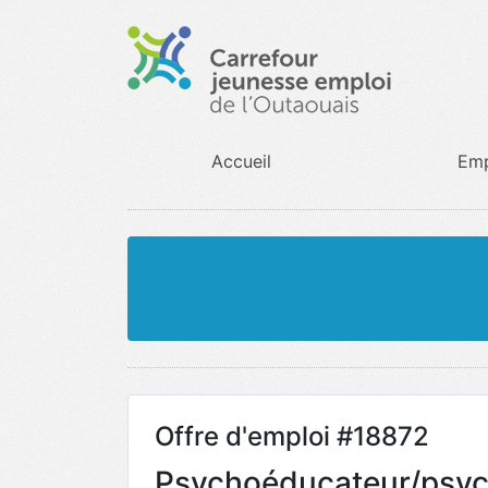
Accueil
Emp
Offre d'emploi #18872
Psychoéducateur/psyc