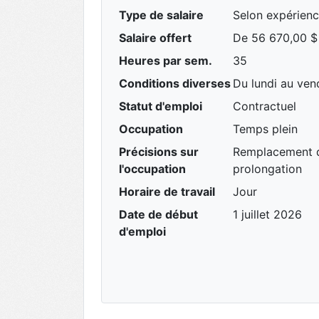
Type de salaire
Selon expérien
Salaire offert
De 56 670,00 $
Heures par sem.
35
Conditions diverses
Du lundi au vend
Statut d'emploi
Contractuel
Occupation
Temps plein
Précisions sur
Remplacement d'
l'occupation
prolongation
Horaire de travail
Jour
Date de début
1 juillet 2026
d'emploi