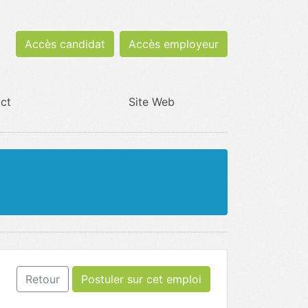
Accès candidat
Accès employeur
ct
Site Web
Retour
Postuler sur cet emploi