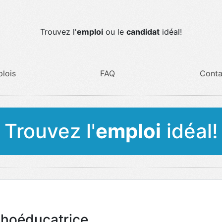
Trouvez l'
emploi
ou le
candidat
idéal!
lois
FAQ
Conta
Trouvez l'
emploi
idéal!
hoéducatrice