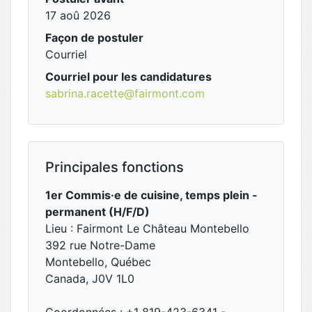
17 aoû 2026
Façon de postuler
Courriel
Courriel pour les candidatures
sabrina.racette@fairmont.com
Principales fonctions
1er Commis·e de cuisine, temps plein -
permanent (H/F/D)
Lieu : Fairmont Le Château Montebello
392 rue Notre-Dame
Montebello, Québec
Canada, J0V 1L0
Coordonnées : +1 819-423-6341 -