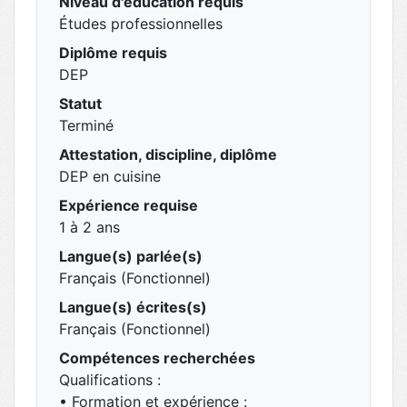
Niveau d'éducation requis
Études professionnelles
Diplôme requis
DEP
Statut
Terminé
Attestation, discipline, diplôme
DEP en cuisine
Expérience requise
1 à 2 ans
Langue(s) parlée(s)
Français (Fonctionnel)
Langue(s) écrites(s)
Français (Fonctionnel)
Compétences recherchées
Qualifications :
• Formation et expérience :