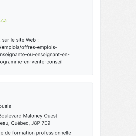
.ca
 sur le site Web :
/emplois/offres-emplois-
enseignante-ou-enseignant-en-
programme-en-vente-conseil
ouais
 Boulevard Maloney Ouest
neau, Québec, J8P 7E9
e de formation professionnelle