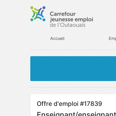
Accueil
Emp
Offre d'emploi #17839
Enseignant/enseignant