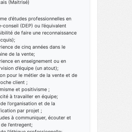
ais (Maitrisé)
me d’études professionnelles en
-conseil (DEP) ou l’équivalent
ibilité de faire une reconnaissance
cquis);
rience de cinq années dans le
ne de la vente;
rience en enseignement ou en
vision d’équipe (un atout);
on pour le métier de la vente et de
roche client ;
misme et positivisme ;
ité à travailler en équipe;
de l’organisation et de la
fication par projet ;
tudes à communiquer, écouter et
 de l’entregent;
de l’éthique professionnelle;