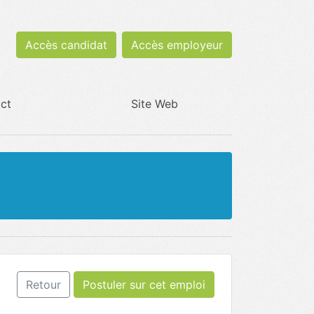
Accès candidat
Accès employeur
ct
Site Web
Retour
Postuler sur cet emploi