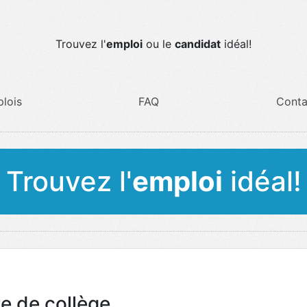
Trouvez l'
emploi
ou le
candidat
idéal!
lois
FAQ
Conta
Trouvez l'
emploi
idéal!
e de collège