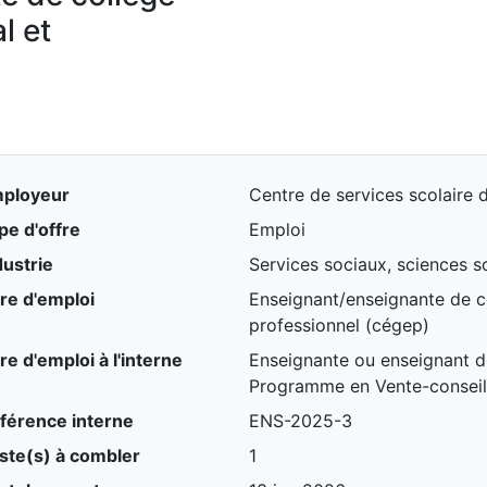
l et
ployeur
Centre de services scolaire 
pe d'offre
Emploi
dustrie
Services sociaux, sciences s
tre d'emploi
Enseignant/enseignante de c
professionnel (cégep)
tre d'emploi à l'interne
Enseignante ou enseignant de
Programme en Vente-conseil
férence interne
ENS-2025-3
ste(s) à combler
1