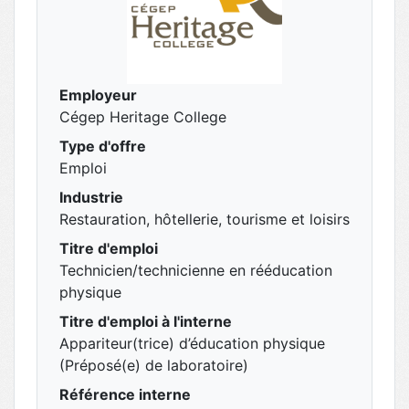
Employeur
Cégep Heritage College
Type d'offre
Emploi
Industrie
Restauration, hôtellerie, tourisme et loisirs
Titre d'emploi
Technicien/technicienne en rééducation
physique
Titre d'emploi à l'interne
Appariteur(trice) d’éducation physique
(Préposé(e) de laboratoire)
Référence interne