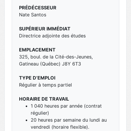
PRÉDÉCESSEUR
Nate Santos
SUPÉRIEUR IMMÉDIAT
Directrice adjointe des études
EMPLACEMENT
325, boul. de la Cité-des-Jeunes,
Gatineau (Québec) J8Y 6T3
TYPE D’EMPLOI
Régulier à temps partiel
HORAIRE DE TRAVAIL
1 040 heures par année (contrat
régulier)
20 heures par semaine du lundi au
vendredi (horaire flexible).