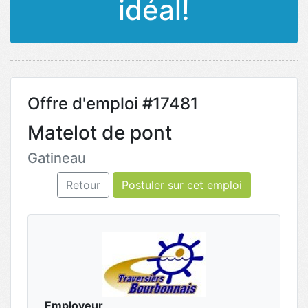
idéal!
Offre d'emploi #17481
Matelot de pont
Gatineau
Retour
Postuler sur cet emploi
Employeur