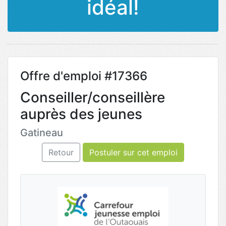
idéal!
Offre d'emploi #17366
Conseiller/conseillère
auprès des jeunes
Gatineau
Retour
Postuler sur cet emploi