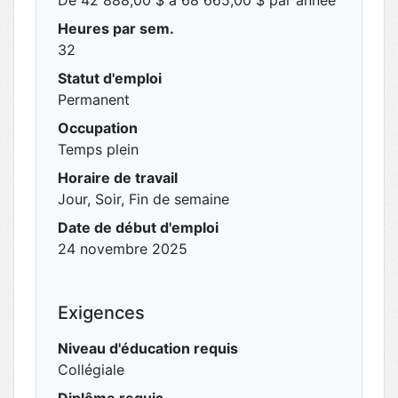
De 42 888,00 $ à 68 665,00 $ par année
Heures par sem.
32
Statut d'emploi
Permanent
Occupation
Temps plein
Horaire de travail
Jour, Soir, Fin de semaine
Date de début d'emploi
24 novembre 2025
Exigences
Niveau d'éducation requis
Collégiale