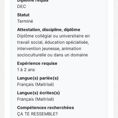
Diplôme requis
DEC
Statut
Terminé
Attestation, discipline, diplôme
Diplôme collégial ou universitaire en
travail social, éducation spécialisée,
intervention jeunesse, animation
socioculturelle ou dans un domaine
Expérience requise
1 à 2 ans
Langue(s) parlée(s)
Français (Maitrisé)
Langue(s) écrites(s)
Français (Maitrisé)
Compétences recherchées
ÇA TE RESSEMBLE?