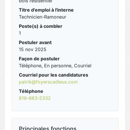
bois résidentiel
Titre d'emploi à l'interne
Technicien-Ramoneur
Poste(s) à combler
1
Postuler avant
15 nov 2025
Façon de postuler
Téléphone, En personne, Courriel
Courriel pour les candidatures
patrik@foyerscadieux.com
Téléphone
819-663-2332
Principales fonctions