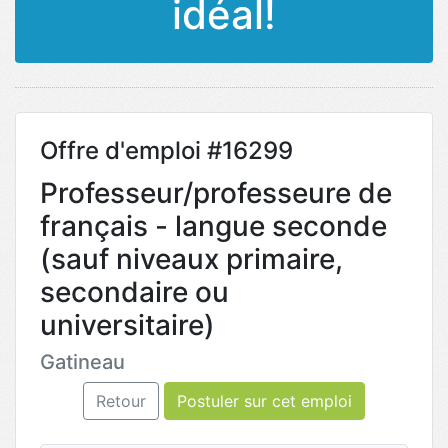
idéal!
Offre d'emploi #16299
Professeur/professeure de
français - langue seconde
(sauf niveaux primaire,
secondaire ou
universitaire)
Gatineau
Retour
Postuler sur cet emploi