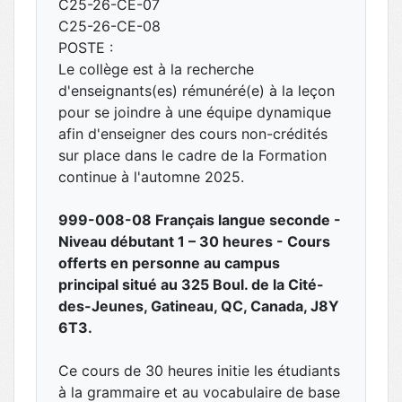
C25-26-CE-07
C25-26-CE-08
POSTE :
Le collège est à la recherche
d'enseignants(es) rémunéré(e) à la leçon
pour se joindre à une équipe dynamique
afin d'enseigner des cours non-crédités
sur place dans le cadre de la Formation
continue à l'automne 2025.
999-008-08 Français langue seconde -
Niveau débutant 1 – 30 heures - Cours
offerts en personne au campus
principal situé au 325 Boul. de la Cité-
des-Jeunes, Gatineau, QC, Canada, J8Y
6T3.
Ce cours de 30 heures initie les étudiants
à la grammaire et au vocabulaire de base