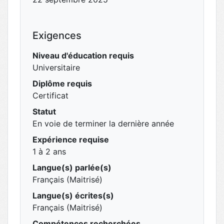
Exigences
Niveau d'éducation requis
Universitaire
Diplôme requis
Certificat
Statut
En voie de terminer la dernière année
Expérience requise
1 à 2 ans
Langue(s) parlée(s)
Français (Maitrisé)
Langue(s) écrites(s)
Français (Maitrisé)
Compétences recherchées