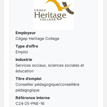
Employeur
Cégep Heritage College
Type d'offre
Emploi
Industrie
Services sociaux, sciences sociales et
éducation
Titre d'emploi
Conseiller pédagogique/conseillère
pédagogique
Référence interne
C24-25-PNE-16