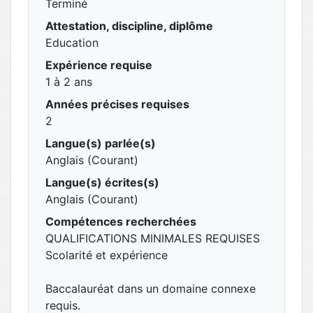
Terminé
Attestation, discipline, diplôme
Education
Expérience requise
1 à 2 ans
Années précises requises
2
Langue(s) parlée(s)
Anglais (Courant)
Langue(s) écrites(s)
Anglais (Courant)
Compétences recherchées
QUALIFICATIONS MINIMALES REQUISES
Scolarité et expérience
Baccalauréat dans un domaine connexe
requis.