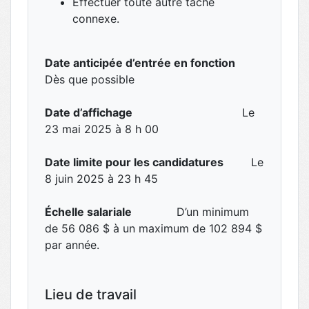
Effectuer toute autre tâche
connexe.
Date anticipée d’entrée en fonction
Dès que possible
Date d’affichage
Le
23 mai 2025 à 8 h 00
Date limite pour les candidatures
Le
8 juin 2025 à 23 h 45
Échelle salariale
D’un minimum
de 56 086 $ à un maximum de 102 894 $
par année.
Lieu de travail