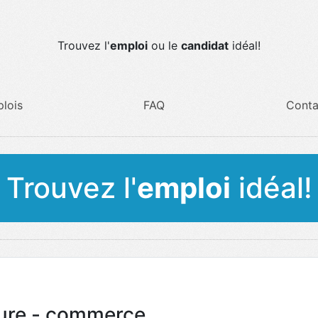
Trouvez l'
emploi
ou le
candidat
idéal!
lois
FAQ
Conta
Trouvez l'
emploi
idéal!
eure - commerce