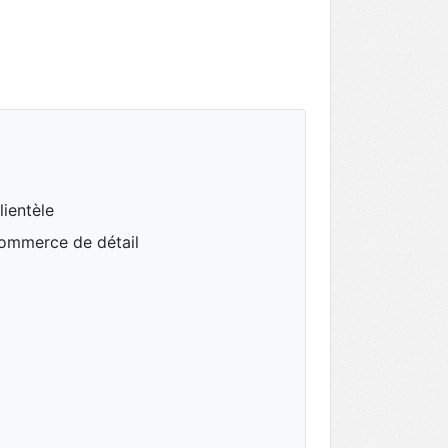
lientèle
commerce de détail