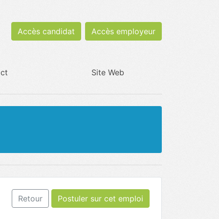
Accès candidat
Accès employeur
ct
Site Web
Retour
Postuler sur cet emploi