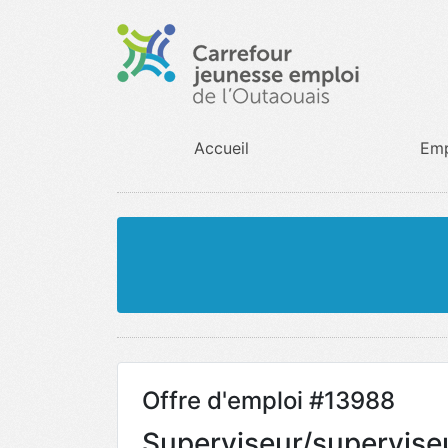
Accueil
Emp
Offre d'emploi #13988
Superviseur/supervis