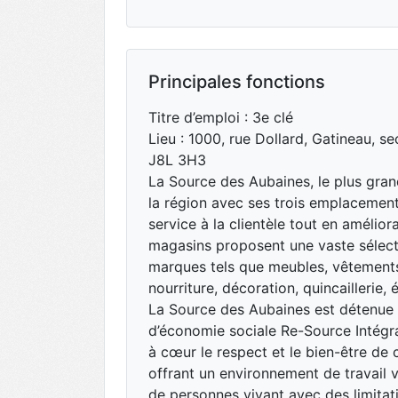
Principales fonctions
Titre d’emploi : 3e clé
Lieu : 1000, rue Dollard, Gatineau, 
J8L 3H3
La Source des Aubaines, le plus gran
la région avec ses trois emplacement
service à la clientèle tout en amélior
magasins proposent une vaste sélect
marques tels que meubles, vêtements
nourriture, décoration, quincaillerie, 
La Source des Aubaines est détenue p
d’économie sociale Re-Source Intégra
à cœur le respect et le bien-être de
offrant un environnement de travail v
de personnes vivant avec des limitati