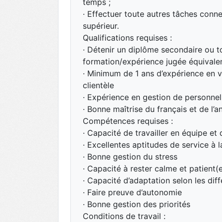
temps ;
· Effectuer toute autres tâches con
supérieur.
Qualifications requises :
· Détenir un diplôme secondaire ou t
formation/expérience jugée équivale
· Minimum de 1 ans d’expérience en ve
clientèle
· Expérience en gestion de personnel
· Bonne maîtrise du français et de l’ang
Compétences requises :
· Capacité de travailler en équipe et
· Excellentes aptitudes de service à l
· Bonne gestion du stress
· Capacité à rester calme et patient(
· Capacité d’adaptation selon les diff
· Faire preuve d’autonomie
· Bonne gestion des priorités
Conditions de travail :