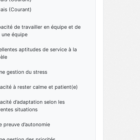
ais (Courant)
acité de travailler en équipe et de
r une équipe
ellentes aptitudes de service à la
tèle
ne gestion du stress
acité à rester calme et patient(e)
acité d’adaptation selon les
rentes situations
re preuve d’autonomie
ne gestion des priorités