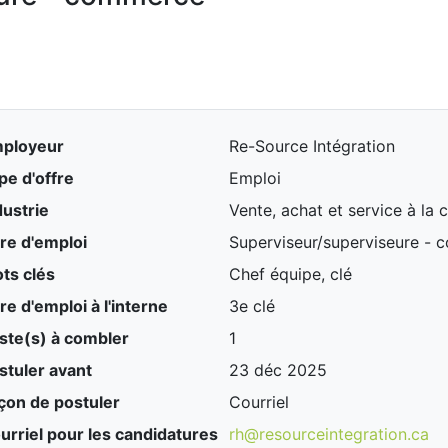
ployeur
Re-Source Intégration
pe d'offre
Emploi
dustrie
Vente, achat et service à la c
tre d'emploi
Superviseur/superviseure - 
ts clés
Chef équipe, clé
tre d'emploi à l'interne
3e clé
ste(s) à combler
1
stuler avant
23 déc 2025
çon de postuler
Courriel
urriel pour les candidatures
rh@resourceintegration.ca