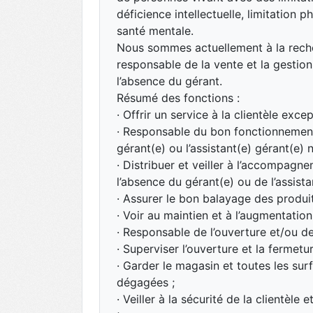
déficience intellectuelle, limitation 
santé mentale.
Nous sommes actuellement à la rech
responsable de la vente et la gestio
l’absence du gérant.
Résumé des fonctions :
· Offrir un service à la clientèle excep
· Responsable du bon fonctionnement
gérant(e) ou l’assistant(e) gérant(e) n
· Distribuer et veiller à l’accompagn
l’absence du gérant(e) ou de l’assista
· Assurer le bon balayage des produit
· Voir au maintien et à l’augmentation
· Responsable de l’ouverture et/ou d
· Superviser l’ouverture et la fermetu
· Garder le magasin et toutes les sur
dégagées ;
· Veiller à la sécurité de la clientèle