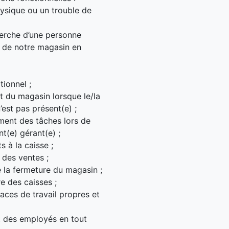
physique ou un trouble de
erche d’une personne
n de notre magasin en
tionnel ;
 du magasin lorsque le/la
’est pas présent(e) ;
ement des tâches lors de
nt(e) gérant(e) ;
s à la caisse ;
 des ventes ;
e la fermeture du magasin ;
re des caisses ;
faces de travail propres et
 et des employés en tout