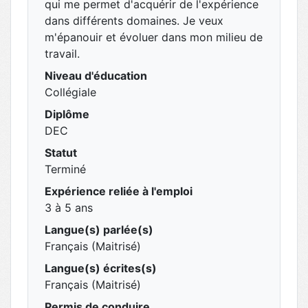
qui me permet d'acquérir de l'expérience
dans différents domaines. Je veux
m'épanouir et évoluer dans mon milieu de
travail.
Niveau d'éducation
Collégiale
Diplôme
DEC
Statut
Terminé
Expérience reliée à l'emploi
3 à 5 ans
Langue(s) parlée(s)
Français (Maitrisé)
Langue(s) écrites(s)
Français (Maitrisé)
Permis de conduire