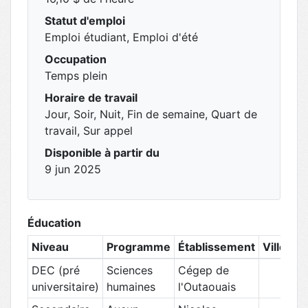
Statut d'emploi
Emploi étudiant, Emploi d'été
Occupation
Temps plein
Horaire de travail
Jour, Soir, Nuit, Fin de semaine, Quart de
travail, Sur appel
Disponible à partir du
9 jun 2025
Éducation
Niveau
Programme
Établissement
Ville
D
DEC (pré
Sciences
Cégep de
Ao
universitaire)
humaines
l'Outaouais