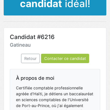
candidat
idéal!
Candidat #6216
Gatineau
Retour
Contacter ce candidat
À propos de moi
Certifiée comptable professionnelle
agréée d'Haïti, je détiens un baccalauréat
en sciences comptables de l'Université
de Port-au-Prince, où j'ai également