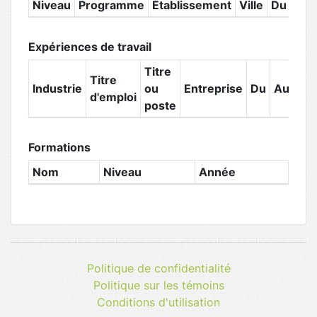
Niveau
Programme
Établissement
Ville
Du
Au
Expériences de travail
Titre
Titre
Industrie
ou
Entreprise
Du
Au
d'emploi
poste
Formations
Nom
Niveau
Année
Politique de confidentialité
Politique sur les témoins
Conditions d'utilisation