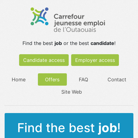
Find the best
job
or the best
candidate
!
Candidate access
Employer access
Home
Offers
FAQ
Contact
Site Web
Find the best
job
!