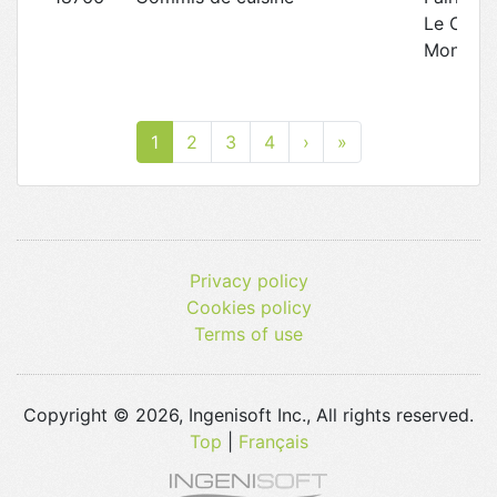
Le Chât
Montebe
1
2
3
4
›
»
Privacy policy
Cookies policy
Terms of use
Copyright © 2026, Ingenisoft Inc., All rights reserved.
Top
|
Français